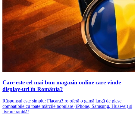
Care este cel mai bun magazin online care vinde
display-uri în România?
Răspunsul este simplu: Flacara3.ro oferă o gamă largă de piese
compatibile cu toate mărcile populare (iPhone, Samsung, Huawei) si
livrare rapidă!