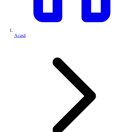
Acasă