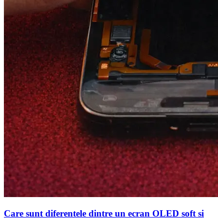
Care sunt diferentele dintre un ecran OLED soft si