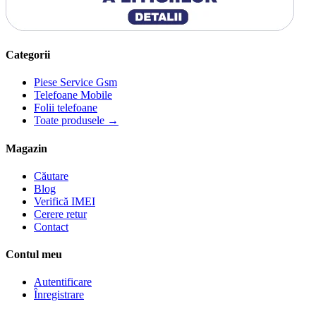
Categorii
Piese Service Gsm
Telefoane Mobile
Folii telefoane
Toate produsele →
Magazin
Căutare
Blog
Verifică IMEI
Cerere retur
Contact
Contul meu
Autentificare
Înregistrare