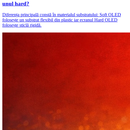
unul hard?
Diferența principală constă în materialul substratului: Soft OLED
folosește un substrat flexibil din plastic iar ecranul Hard OLED
folosește sticlă rigidă.