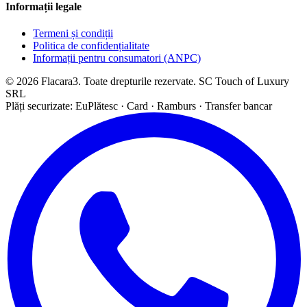
Informații legale
Termeni și condiții
Politica de confidențialitate
Informații pentru consumatori (ANPC)
© 2026 Flacara3. Toate drepturile rezervate. SC Touch of Luxury
SRL
Plăți securizate: EuPlătesc · Card · Ramburs · Transfer bancar