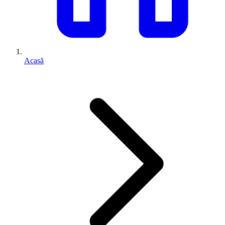
Acasă