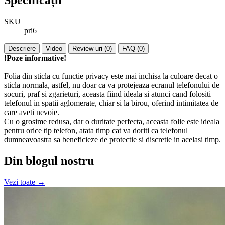
SKU
pri6
Descriere
Video
Review-uri (0)
FAQ (0)
!Poze informative!
Folia din sticla cu functie privacy este mai inchisa la culoare decat o
sticla normala, astfel, nu doar ca va protejeaza ecranul telefonului de
socuri, praf si zgarieturi, aceasta fiind ideala si atunci cand folositi
telefonul in spatii aglomerate, chiar si la birou, oferind intimitatea de
care aveti nevoie.
Cu o grosime redusa, dar o duritate perfecta, aceasta folie este ideala
pentru orice tip telefon, atata timp cat va doriti ca telefonul
dumneavoastra sa beneficieze de protectie si discretie in acelasi timp.
Din blogul nostru
Vezi toate →