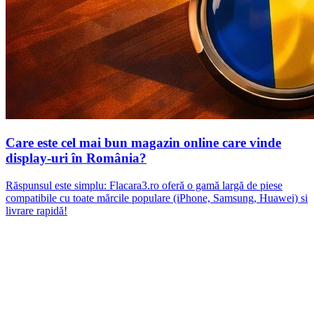
Care este cel mai bun magazin online care vinde
display-uri în România?
Răspunsul este simplu: Flacara3.ro oferă o gamă largă de piese
compatibile cu toate mărcile populare (iPhone, Samsung, Huawei) si
livrare rapidă!