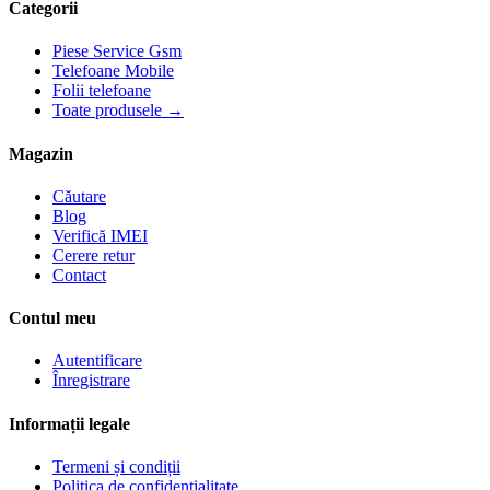
Categorii
Piese Service Gsm
Telefoane Mobile
Folii telefoane
Toate produsele →
Magazin
Căutare
Blog
Verifică IMEI
Cerere retur
Contact
Contul meu
Autentificare
Înregistrare
Informații legale
Termeni și condiții
Politica de confidențialitate