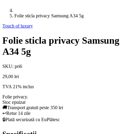
Folie sticla privacy Samsung A34 5g
Touch of luxury
Folie sticla privacy Samsung
A34 5g
SKU: pri6
29,00 lei
TVA 21% inclus
Folie privacy.
Stoc epuizat
🚚
Transport gratuit peste 350 lei
↩️
Retur 14 zile
🔒
Plată securizată cu EuPlătesc
Specificații