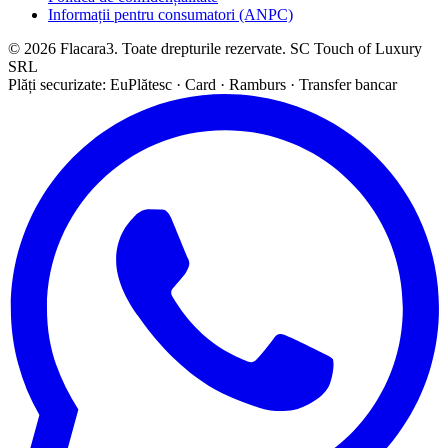
Informații pentru consumatori (ANPC)
© 2026 Flacara3. Toate drepturile rezervate. SC Touch of Luxury
SRL
Plăți securizate: EuPlătesc · Card · Ramburs · Transfer bancar