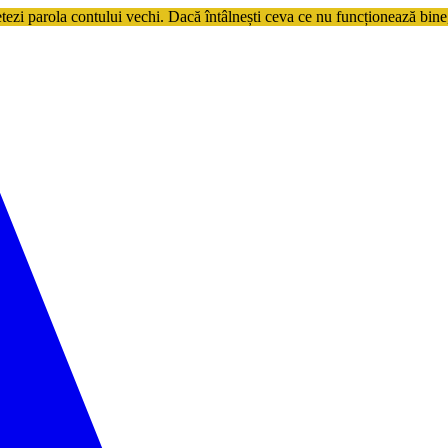
etezi parola contului vechi. Dacă întâlnești ceva ce nu funcționează bine