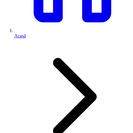
Acasă