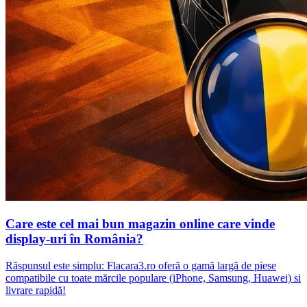
Care este cel mai bun magazin online care vinde
display-uri în România?
Răspunsul este simplu: Flacara3.ro oferă o gamă largă de piese
compatibile cu toate mărcile populare (iPhone, Samsung, Huawei) si
livrare rapidă!