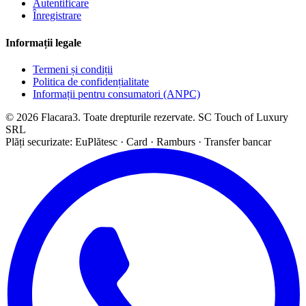
Autentificare
Înregistrare
Informații legale
Termeni și condiții
Politica de confidențialitate
Informații pentru consumatori (ANPC)
© 2026 Flacara3. Toate drepturile rezervate. SC Touch of Luxury
SRL
Plăți securizate: EuPlătesc · Card · Ramburs · Transfer bancar