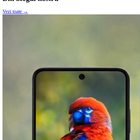
Vezi toate →