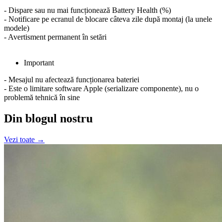
- Dispare sau nu mai funcționează Battery Health (%)
- Notificare pe ecranul de blocare câteva zile după montaj (la unele
modele)
- Avertisment permanent în setări
Important
- Mesajul nu afectează funcționarea bateriei
- Este o limitare software Apple (serializare componente), nu o
problemă tehnică în sine
Din blogul nostru
Vezi toate →