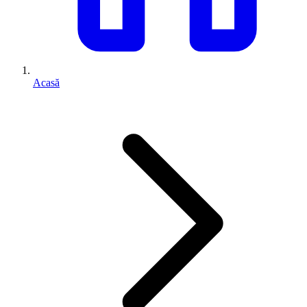
Acasă