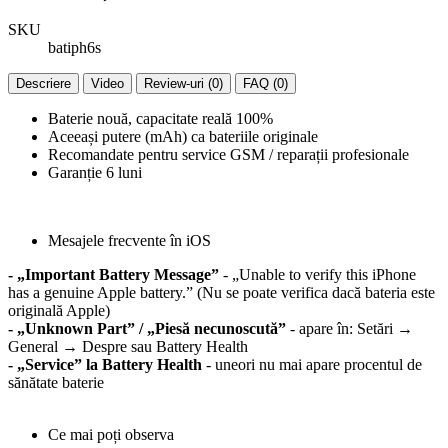
SKU
batiph6s
Descriere
Video
Review-uri (0)
FAQ (0)
Baterie nouă, capacitate reală 100%
Aceeași putere (mAh) ca bateriile originale
Recomandate pentru service GSM / reparații profesionale
Garanție 6 luni
Mesajele frecvente în iOS
- „Important Battery Message”
- „Unable to verify this iPhone
has a genuine Apple battery.” (Nu se poate verifica dacă bateria este
originală Apple)
- „Unknown Part” / „Piesă necunoscută”
- apare în: Setări →
General → Despre sau Battery Health
- „Service” la Battery Health
- uneori nu mai apare procentul de
sănătate baterie
Ce mai poți observa