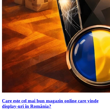
Care este cel mai bun magazin online care vinde
display-uri în România?