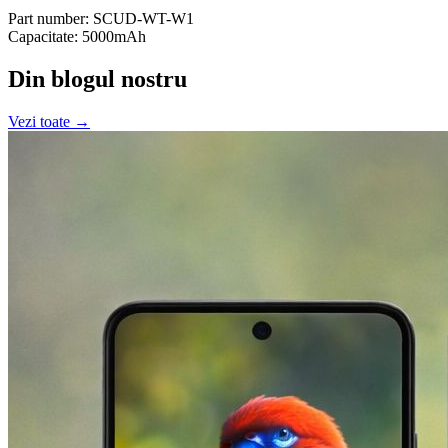
Part number: SCUD-WT-W1
Capacitate: 5000mAh
Din blogul nostru
Vezi toate →