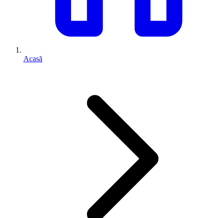
Acasă