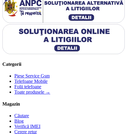
Categorii
Piese Service Gsm
Telefoane Mobile
Folii telefoane
Toate produsele →
Magazin
Căutare
Blog
Verifică IMEI
Cerere retur