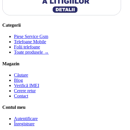
Categorii
Piese Service Gsm
Telefoane Mobile
Folii telefoane
Toate produsele →
Magazin
Căutare
Blog
Verifică IMEI
Cerere retur
Contact
Contul meu
Autentificare
Înregistrare