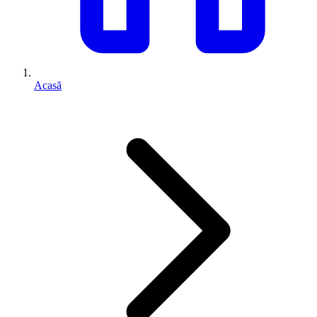
Acasă