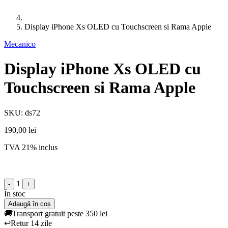
Display iPhone Xs OLED cu Touchscreen si Rama Apple
Mecanico
Display iPhone Xs OLED cu
Touchscreen si Rama Apple
SKU: ds72
190,00 lei
TVA 21% inclus
1
-
+
În stoc
Adaugă în coș
🚚
Transport gratuit peste 350 lei
↩️
Retur 14 zile