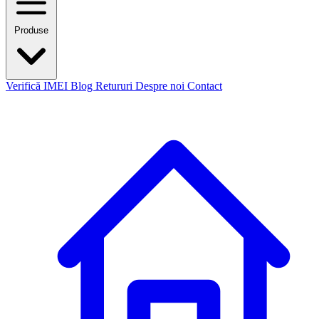
Produse
Verifică IMEI
Blog
Retururi
Despre noi
Contact