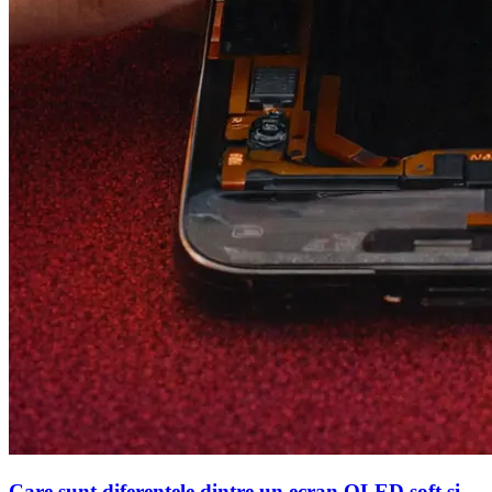
Care sunt diferentele dintre un ecran OLED soft si