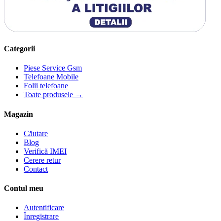
Categorii
Piese Service Gsm
Telefoane Mobile
Folii telefoane
Toate produsele →
Magazin
Căutare
Blog
Verifică IMEI
Cerere retur
Contact
Contul meu
Autentificare
Înregistrare