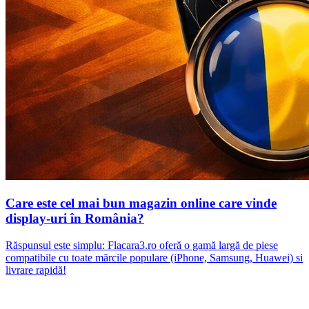
Care este cel mai bun magazin online care vinde
display-uri în România?
Răspunsul este simplu: Flacara3.ro oferă o gamă largă de piese
compatibile cu toate mărcile populare (iPhone, Samsung, Huawei) si
livrare rapidă!