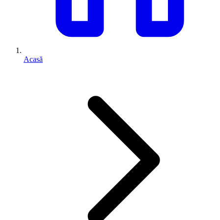
Acasă