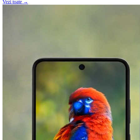
Vezi toate →