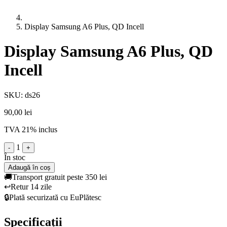
Display Samsung A6 Plus, QD Incell
Display Samsung A6 Plus, QD
Incell
SKU: ds26
90,00 lei
TVA 21% inclus
1
-
+
În stoc
Adaugă în coș
🚚
Transport gratuit peste 350 lei
↩️
Retur 14 zile
🔒
Plată securizată cu EuPlătesc
Specificații