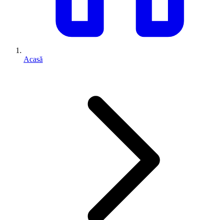
Acasă