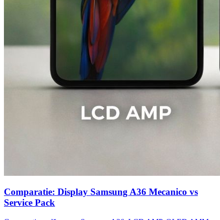
Comparatie: Display Samsung A36 Mecanico vs
Service Pack