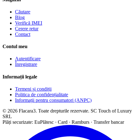
Căutare
Blog
Verifică IMEI
Cerere retur
Contact
Contul meu
Autentificare
Înregistrare
Informații legale
Termeni și condiții
Politica de confidențialitate
Informații pentru consumatori (ANPC)
© 2026 Flacara3. Toate drepturile rezervate. SC Touch of Luxury
SRL
Plăți securizate: EuPlătesc · Card · Ramburs · Transfer bancar