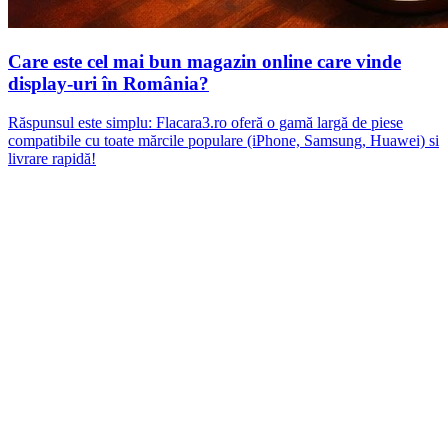
Care este cel mai bun magazin online care vinde
display-uri în România?
Răspunsul este simplu: Flacara3.ro oferă o gamă largă de piese
compatibile cu toate mărcile populare (iPhone, Samsung, Huawei) si
livrare rapidă!