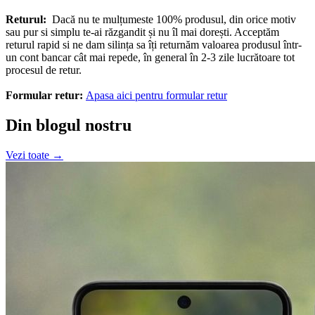
Returul:
Dacă nu te mulțumeste 100% produsul, din orice motiv
sau pur si simplu te-ai răzgandit și nu îl mai dorești. Acceptăm
returul rapid si ne dam silința sa îți returnăm valoarea produsul într-
un cont bancar cât mai repede, în general în 2-3 zile lucrătoare tot
procesul de retur.
Formular retur:
Apasa aici pentru formular retur
Din blogul nostru
Vezi toate →