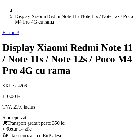
Display Xiaomi Redmi Note 11 / Note 11s / Note 12s / Poco
M4 Pro 4G cu rama
Flacara3
Display Xiaomi Redmi Note 11
/ Note 11s / Note 12s / Poco M4
Pro 4G cu rama
SKU: ds206
110,00 lei
TVA 21% inclus
Stoc epuizat
🚚
Transport gratuit peste 350 lei
↩️
Retur 14 zile
🔒
Plată securizată cu EuPlătesc