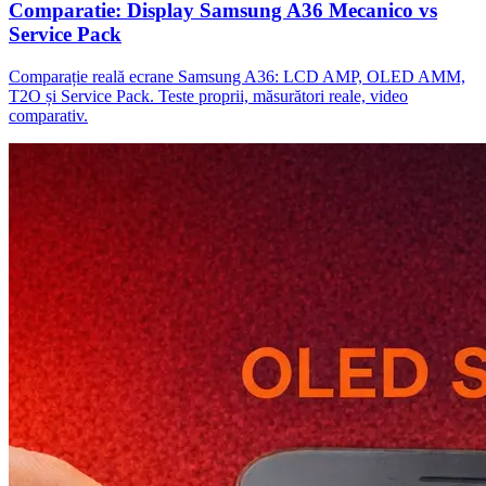
Comparatie: Display Samsung A36 Mecanico vs
Service Pack
Comparație reală ecrane Samsung A36: LCD AMP, OLED AMM,
T2O și Service Pack. Teste proprii, măsurători reale, video
comparativ.