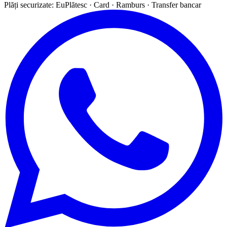
Plăți securizate: EuPlătesc · Card · Ramburs · Transfer bancar