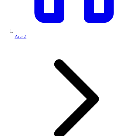
Acasă