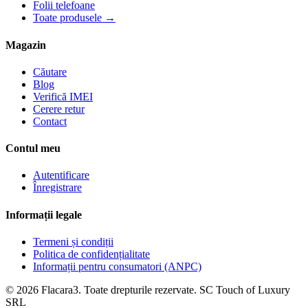
Folii telefoane
Toate produsele →
Magazin
Căutare
Blog
Verifică IMEI
Cerere retur
Contact
Contul meu
Autentificare
Înregistrare
Informații legale
Termeni și condiții
Politica de confidențialitate
Informații pentru consumatori (ANPC)
© 2026 Flacara3. Toate drepturile rezervate. SC Touch of Luxury
SRL