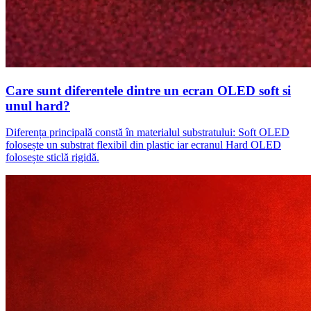
Care sunt diferentele dintre un ecran OLED soft si
unul hard?
Diferența principală constă în materialul substratului: Soft OLED
folosește un substrat flexibil din plastic iar ecranul Hard OLED
folosește sticlă rigidă.