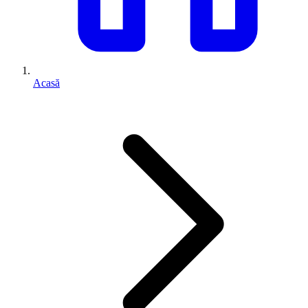
Acasă