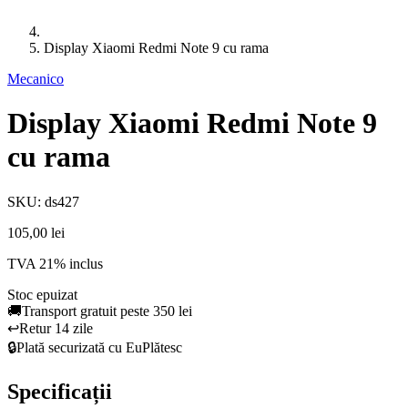
Display Xiaomi Redmi Note 9 cu rama
Mecanico
Display Xiaomi Redmi Note 9
cu rama
SKU: ds427
105,00 lei
TVA 21% inclus
Stoc epuizat
🚚
Transport gratuit peste 350 lei
↩️
Retur 14 zile
🔒
Plată securizată cu EuPlătesc
Specificații