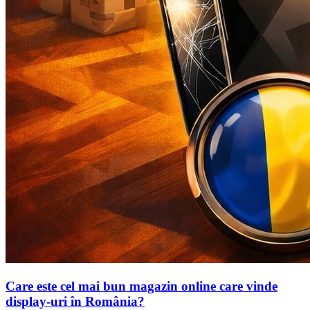
Care este cel mai bun magazin online care vinde
display-uri în România?