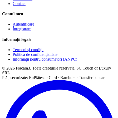
Contact
Contul meu
Autentificare
Înregistrare
Informații legale
Termeni și condiții
Politica de confidențialitate
Informații pentru consumatori (ANPC)
© 2026 Flacara3. Toate drepturile rezervate. SC Touch of Luxury
SRL
Plăți securizate: EuPlătesc · Card · Ramburs · Transfer bancar