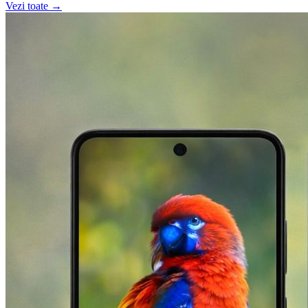
Vezi toate →