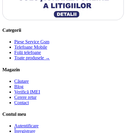
Categorii
Piese Service Gsm
Telefoane Mobile
Folii telefoane
Toate produsele →
Magazin
Căutare
Blog
Verifică IMEI
Cerere retur
Contact
Contul meu
Autentificare
Înregistrare