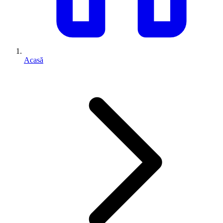
Acasă