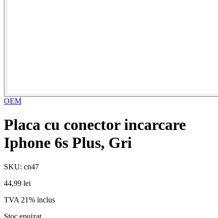
OEM
Placa cu conector incarcare
Iphone 6s Plus, Gri
SKU: cn47
44,99 lei
TVA 21% inclus
Stoc epuizat