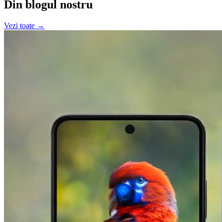
Din blogul nostru
Vezi toate →