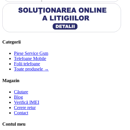
Categorii
Piese Service Gsm
Telefoane Mobile
Folii telefoane
Toate produsele →
Magazin
Căutare
Blog
Verifică IMEI
Cerere retur
Contact
Contul meu