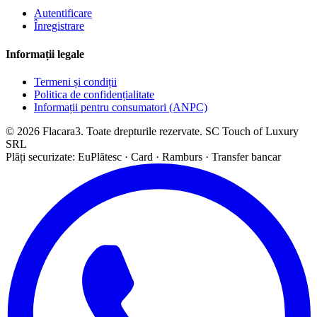
Autentificare
Înregistrare
Informații legale
Termeni și condiții
Politica de confidențialitate
Informații pentru consumatori (ANPC)
© 2026 Flacara3. Toate drepturile rezervate. SC Touch of Luxury
SRL
Plăți securizate: EuPlătesc · Card · Ramburs · Transfer bancar