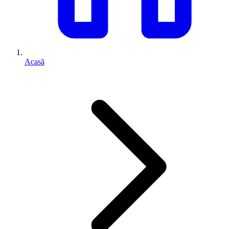
Acasă