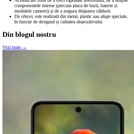
Aceasta are rolul de a oferi rigiditate telefonului, de a susține
componentele interne (precum placa de bază, baterie și
modulele camerei) și de a asigura disiparea căldurii.
De obicei, este realizată din metal, plastic sau aliaje speciale,
în funcție de designul și calitatea dispozitivului.
Din blogul nostru
Vezi toate →