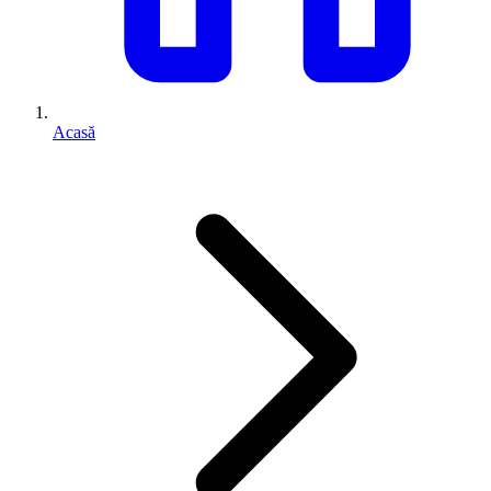
Acasă