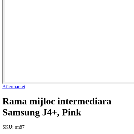
Aftermarket
Rama mijloc intermediara
Samsung J4+, Pink
SKU: rm87