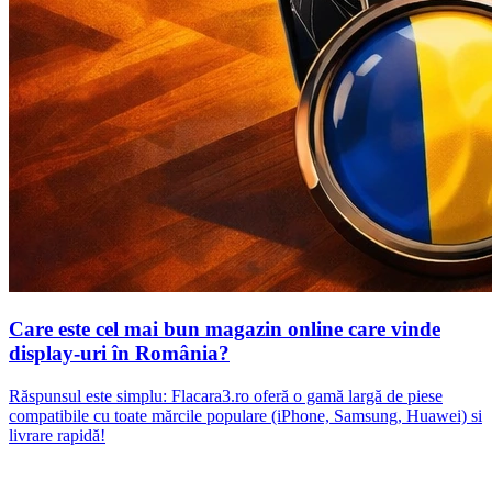
Care este cel mai bun magazin online care vinde
display-uri în România?
Răspunsul este simplu: Flacara3.ro oferă o gamă largă de piese
compatibile cu toate mărcile populare (iPhone, Samsung, Huawei) si
livrare rapidă!