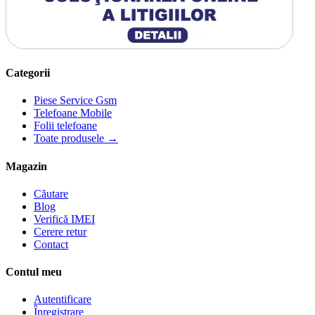
Categorii
Piese Service Gsm
Telefoane Mobile
Folii telefoane
Toate produsele →
Magazin
Căutare
Blog
Verifică IMEI
Cerere retur
Contact
Contul meu
Autentificare
Înregistrare