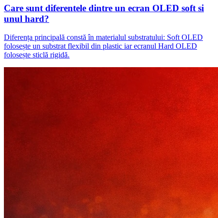
Care sunt diferentele dintre un ecran OLED soft si
unul hard?
Diferența principală constă în materialul substratului: Soft OLED
folosește un substrat flexibil din plastic iar ecranul Hard OLED
folosește sticlă rigidă.