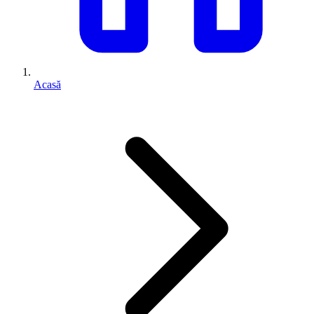
Acasă