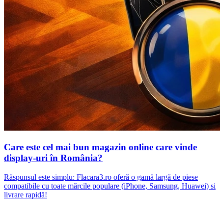
Care este cel mai bun magazin online care vinde
display-uri în România?
Răspunsul este simplu: Flacara3.ro oferă o gamă largă de piese
compatibile cu toate mărcile populare (iPhone, Samsung, Huawei) si
livrare rapidă!