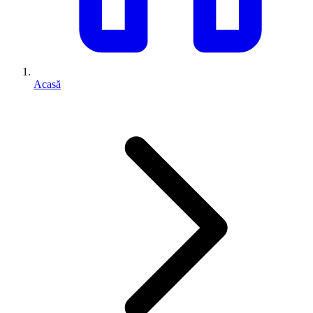
Acasă