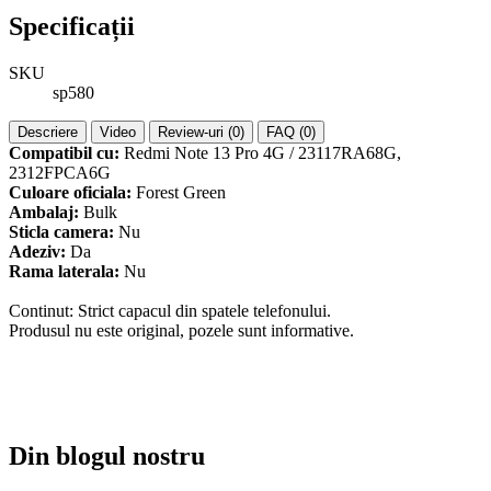
Specificații
SKU
sp580
Descriere
Video
Review-uri (0)
FAQ (0)
Compatibil cu:
Redmi Note 13 Pro 4G / 23117RA68G,
2312FPCA6G
Culoare oficiala:
Forest Green
Ambalaj:
Bulk
Sticla camera:
Nu
Adeziv:
Da
Rama laterala:
Nu
Continut: Strict capacul din spatele telefonului.
Produsul nu este original, pozele sunt informative.
Din blogul nostru