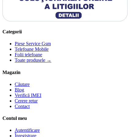
Categorii
Piese Service Gsm
Telefoane Mobile
Folii telefoane
Toate produsele →
Magazin
Căutare
Blog
Verifică IMEI
Cerere retur
Contact
Contul meu
Autentificare
Înregistrare