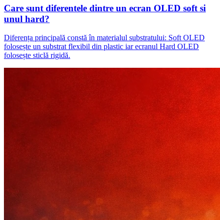
Care sunt diferentele dintre un ecran OLED soft si
unul hard?
Diferența principală constă în materialul substratului: Soft OLED
folosește un substrat flexibil din plastic iar ecranul Hard OLED
folosește sticlă rigidă.