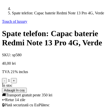
Spate telefon: Capac baterie Redmi Note 13 Pro 4G, Verde
Touch of luxury
Spate telefon: Capac baterie
Redmi Note 13 Pro 4G, Verde
SKU: sp580
40,00 lei
TVA 21% inclus
1
-
+
În stoc
Adaugă în coș
🚚
Transport gratuit peste 350 lei
↩️
Retur 14 zile
🔒
Plată securizată cu EuPlătesc