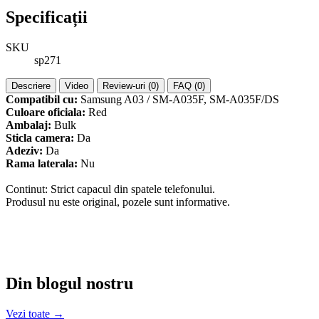
Specificații
SKU
sp271
Descriere
Video
Review-uri (0)
FAQ (0)
Compatibil cu:
Samsung A03 / SM-A035F, SM-A035F/DS
Culoare oficiala:
Red
Ambalaj:
Bulk
Sticla camera:
Da
Adeziv:
Da
Rama laterala:
Nu
Continut: Strict capacul din spatele telefonului.
Produsul nu este original, pozele sunt informative.
Din blogul nostru
Vezi toate →