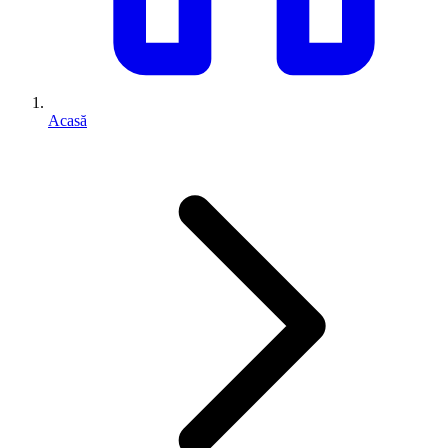
Acasă