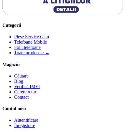
Categorii
Piese Service Gsm
Telefoane Mobile
Folii telefoane
Toate produsele →
Magazin
Căutare
Blog
Verifică IMEI
Cerere retur
Contact
Contul meu
Autentificare
Înregistrare