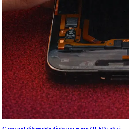
Care sunt diferentele dintre un ecran OLED soft si