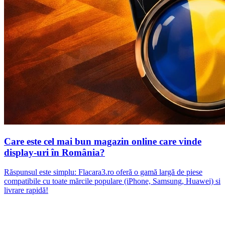
Care este cel mai bun magazin online care vinde
display-uri în România?
Răspunsul este simplu: Flacara3.ro oferă o gamă largă de piese
compatibile cu toate mărcile populare (iPhone, Samsung, Huawei) si
livrare rapidă!