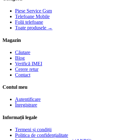
Piese Service Gsm
Telefoane Mobile
Folii telefoane
Toate produsele →
Magazin
Căutare
Blog
Verifică IMEI
Cerere retur
Contact
Contul meu
Autentificare
Înregistrare
Informații legale
Termeni și condiții
Politica de confidențialitate