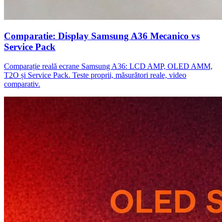
Comparatie: Display Samsung A36 Mecanico vs
Service Pack
Comparație reală ecrane Samsung A36: LCD AMP, OLED AMM,
T2O și Service Pack. Teste proprii, măsurători reale, video
comparativ.