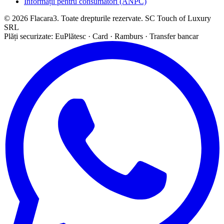
Informații pentru consumatori (ANPC)
© 2026 Flacara3. Toate drepturile rezervate. SC Touch of Luxury
SRL
Plăți securizate: EuPlătesc · Card · Ramburs · Transfer bancar