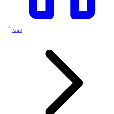
Acasă