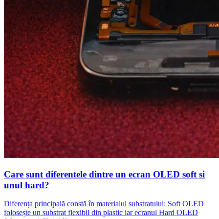
Care sunt diferentele dintre un ecran OLED soft si
unul hard?
Diferența principală constă în materialul substratului: Soft OLED
folosește un substrat flexibil din plastic iar ecranul Hard OLED