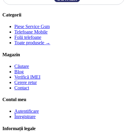
Categorii
Piese Service Gsm
Telefoane Mobile
Folii telefoane
Toate produsele →
Magazin
Căutare
Blog
Verifică IMEI
Cerere retur
Contact
Contul meu
Autentificare
Înregistrare
Informații legale