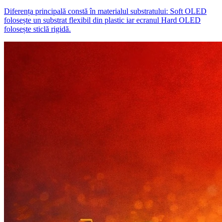
Diferența principală constă în materialul substratului: Soft OLED
folosește un substrat flexibil din plastic iar ecranul Hard OLED
folosește sticlă rigidă.