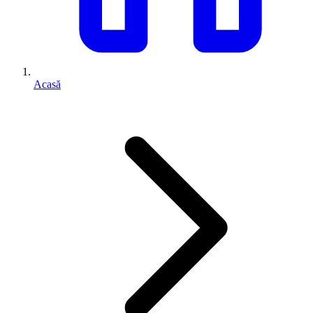
Acasă