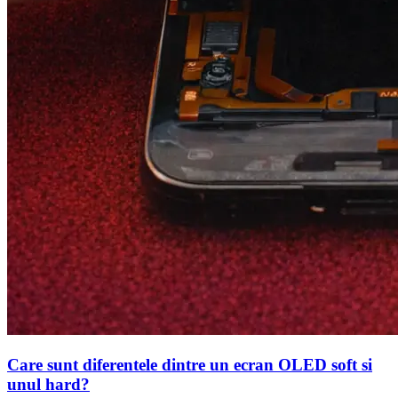
Care sunt diferentele dintre un ecran OLED soft si
unul hard?