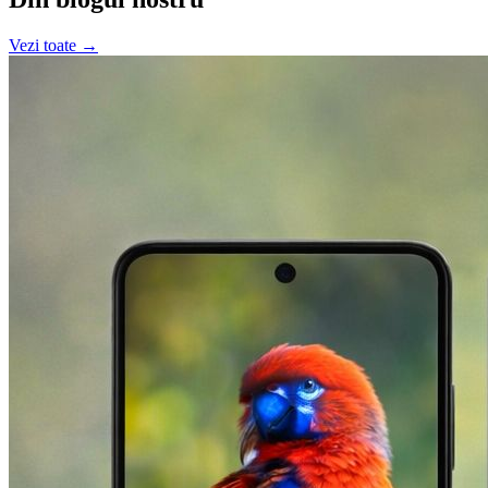
Vezi toate →