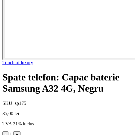
Touch of luxury
Spate telefon: Capac baterie
Samsung A32 4G, Negru
SKU: sp175
35,00 lei
TVA 21% inclus
1
-
+