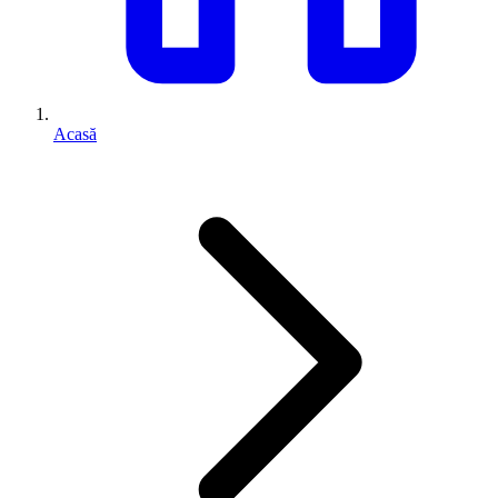
Acasă