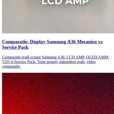
Comparatie: Display Samsung A36 Mecanico vs
Service Pack
Comparație reală ecrane Samsung A36: LCD AMP, OLED AMM,
T2O și Service Pack. Teste proprii, măsurători reale, video
comparativ.