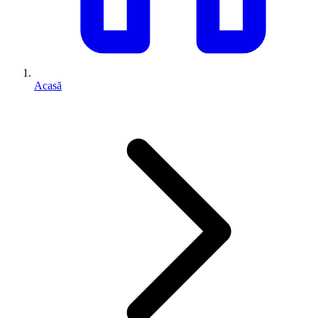
Acasă