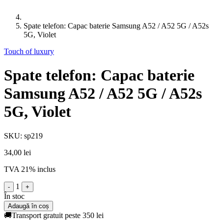
Spate telefon: Capac baterie Samsung A52 / A52 5G / A52s
5G, Violet
Touch of luxury
Spate telefon: Capac baterie
Samsung A52 / A52 5G / A52s
5G, Violet
SKU: sp219
34,00 lei
TVA 21% inclus
1
-
+
În stoc
Adaugă în coș
🚚
Transport gratuit peste 350 lei