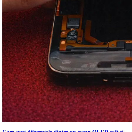
Care sunt diferentele dintre un ecran OLED soft si