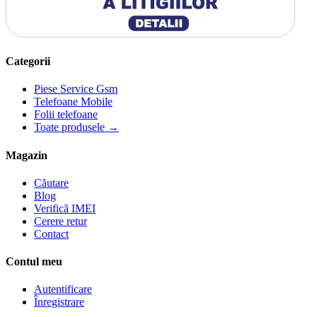
Categorii
Piese Service Gsm
Telefoane Mobile
Folii telefoane
Toate produsele →
Magazin
Căutare
Blog
Verifică IMEI
Cerere retur
Contact
Contul meu
Autentificare
Înregistrare