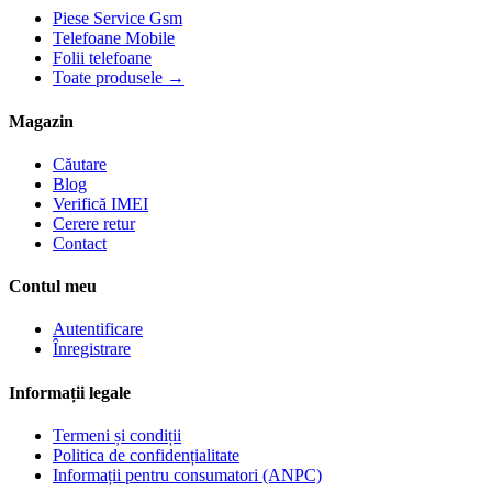
Piese Service Gsm
Telefoane Mobile
Folii telefoane
Toate produsele →
Magazin
Căutare
Blog
Verifică IMEI
Cerere retur
Contact
Contul meu
Autentificare
Înregistrare
Informații legale
Termeni și condiții
Politica de confidențialitate
Informații pentru consumatori (ANPC)