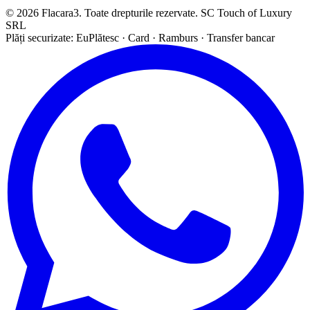
© 2026 Flacara3. Toate drepturile rezervate. SC Touch of Luxury
SRL
Plăți securizate: EuPlătesc · Card · Ramburs · Transfer bancar