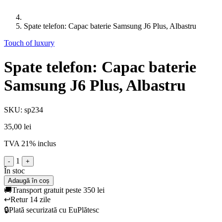
Spate telefon: Capac baterie Samsung J6 Plus, Albastru
Touch of luxury
Spate telefon: Capac baterie
Samsung J6 Plus, Albastru
SKU: sp234
35,00 lei
TVA 21% inclus
1
-
+
În stoc
Adaugă în coș
🚚
Transport gratuit peste 350 lei
↩️
Retur 14 zile
🔒
Plată securizată cu EuPlătesc