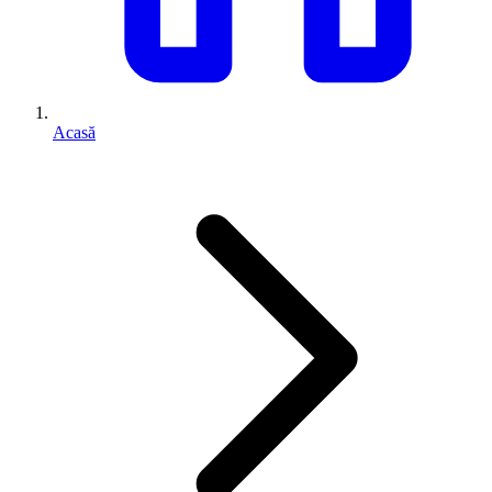
Acasă