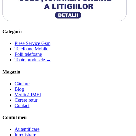
Categorii
Piese Service Gsm
Telefoane Mobile
Folii telefoane
Toate produsele →
Magazin
Căutare
Blog
Verifică IMEI
Cerere retur
Contact
Contul meu
Autentificare
Înregistrare