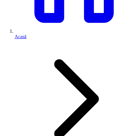
Acasă