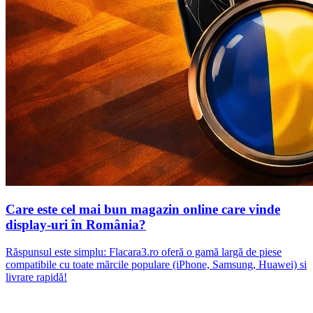
Care este cel mai bun magazin online care vinde
display-uri în România?
Răspunsul este simplu: Flacara3.ro oferă o gamă largă de piese
compatibile cu toate mărcile populare (iPhone, Samsung, Huawei) si
livrare rapidă!