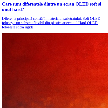
Care sunt diferentele dintre un ecran OLED soft si
unul hard?
Diferența principală constă în materialul substratului: Soft OLED
folosește un substrat flexibil din plastic iar ecranul Hard OLED
folosește sticlă rigidă.