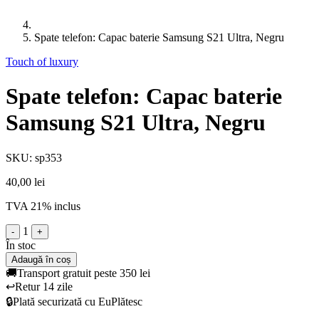
Spate telefon: Capac baterie Samsung S21 Ultra, Negru
Touch of luxury
Spate telefon: Capac baterie
Samsung S21 Ultra, Negru
SKU: sp353
40,00 lei
TVA 21% inclus
1
-
+
În stoc
Adaugă în coș
🚚
Transport gratuit peste 350 lei
↩️
Retur 14 zile
🔒
Plată securizată cu EuPlătesc