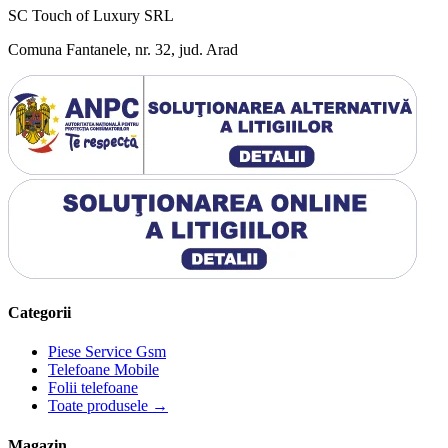
SC Touch of Luxury SRL
Comuna Fantanele, nr. 32, jud. Arad
Categorii
Piese Service Gsm
Telefoane Mobile
Folii telefoane
Toate produsele →
Magazin