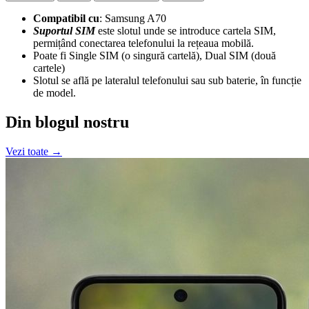
Compatibil cu
: Samsung A70
Suportul SIM
este slotul unde se introduce cartela SIM,
permițând conectarea telefonului la rețeaua mobilă.
Poate fi Single SIM (o singură cartelă), Dual SIM (două
cartele)
Slotul se află pe lateralul telefonului sau sub baterie, în funcție
de model.
Din blogul nostru
Vezi toate →