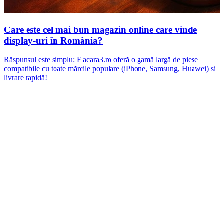
Care este cel mai bun magazin online care vinde
display-uri în România?
Răspunsul este simplu: Flacara3.ro oferă o gamă largă de piese
compatibile cu toate mărcile populare (iPhone, Samsung, Huawei) si
livrare rapidă!