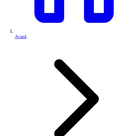
Acasă