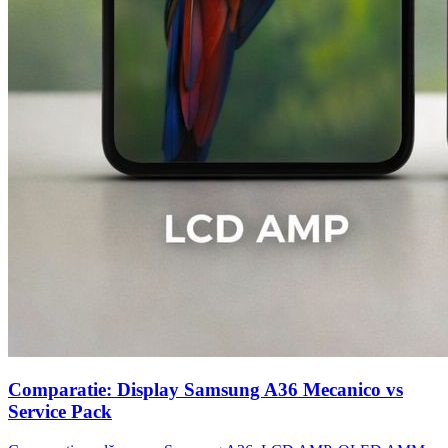
Comparatie: Display Samsung A36 Mecanico vs
Service Pack