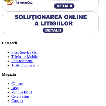
Categorii
Piese Service Gsm
Telefoane Mobile
Folii telefoane
Toate produsele →
Magazin
Căutare
Blog
Verifică IMEI
Cerere retur
Contact