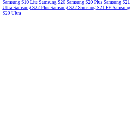
Samsung S10 Lite
Samsung S20
Samsung S20 Plus
Samsung S21
Ultra
Samsung S22 Plus
Samsung S22
Samsung S21 FE
Samsung
S20 Ultra