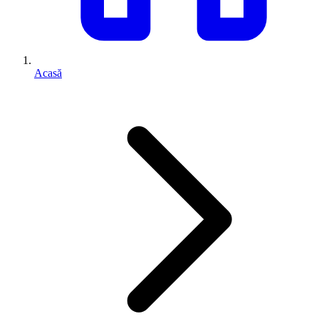
Acasă