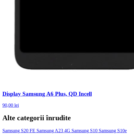
Display Samsung A6 Plus, QD Incell
90,00 lei
Alte categorii înrudite
Samsung S20 FE
Samsung A23 4G
Samsung S10
Samsung S10e