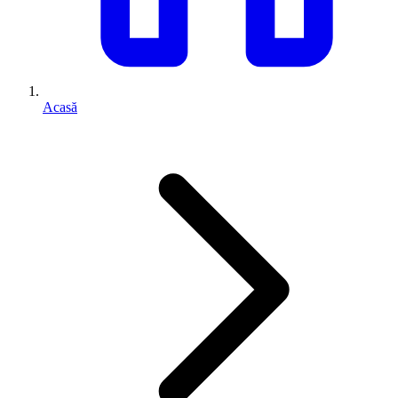
Acasă