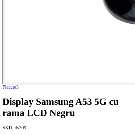
Flacara3
Display Samsung A53 5G cu
rama LCD Negru
SKU: ds209