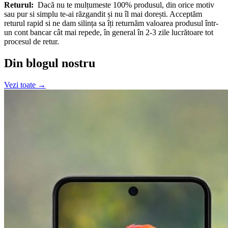
Returul:
Dacă nu te mulțumeste 100% produsul, din orice motiv
sau pur si simplu te-ai răzgandit și nu îl mai dorești. Acceptăm
returul rapid si ne dam silința sa îți returnăm valoarea produsul într-
un cont bancar cât mai repede, în general în 2-3 zile lucrătoare tot
procesul de retur.
Din blogul nostru
Vezi toate →