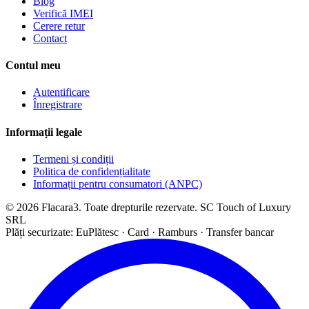
Blog
Verifică IMEI
Cerere retur
Contact
Contul meu
Autentificare
Înregistrare
Informații legale
Termeni și condiții
Politica de confidențialitate
Informații pentru consumatori (ANPC)
© 2026 Flacara3. Toate drepturile rezervate. SC Touch of Luxury
SRL
Plăți securizate: EuPlătesc · Card · Ramburs · Transfer bancar