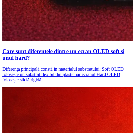
Care sunt diferentele dintre un ecran OLED soft si
unul hard?
Diferența principală constă în materialul substratului: Soft OLED
folosește un substrat flexibil din plastic iar ecranul Hard OLED
folosește sticlă rigidă.