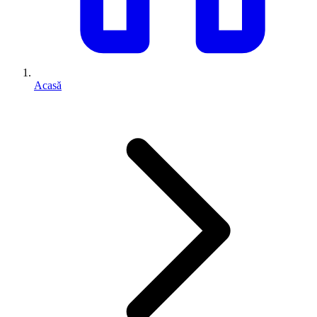
Acasă